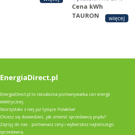
Cena kWh
TAURON
więcej
EnergiaDirect.pl
EnergiaDirect.pl to niezależna porównywarka cen energii
elektrycznej.
Skorzystało z niej już tysiące Polaków!
Chcesz się dowiedzieć, jak zmienić sprzedawcę prądu?
Zajrzyj do nas - porównasz ceny i wybierzesz najtańszego
sprzedawcę.