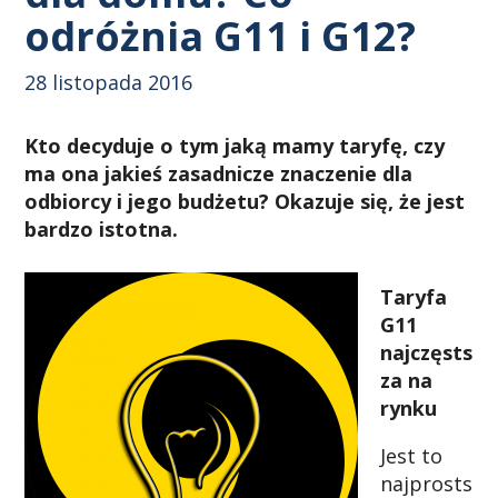
odróżnia G11 i G12?
28 listopada 2016
Kto decyduje o tym jaką mamy taryfę, czy
ma ona jakieś zasadnicze znaczenie dla
odbiorcy i jego budżetu? Okazuje się, że jest
bardzo istotna.
Taryfa
G11
najczęsts
za na
rynku
Jest to
najprosts