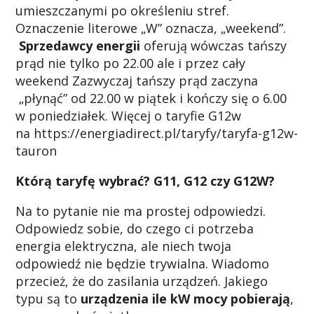
umieszczanymi po określeniu stref.
Oznaczenie literowe „W” oznacza, „weekend”.
Sprzedawcy energii
oferują wówczas tańszy
prąd nie tylko po 22.00 ale i przez cały
weekend Zazwyczaj tańszy prąd zaczyna
„płynąć” od 22.00 w piątek i kończy się o 6.00
w poniedziałek. Więcej o taryfie G12w
na https://energiadirect.pl/taryfy/taryfa-g12w-
tauron
Którą taryfę wybrać? G11, G12 czy G12W?
Na to pytanie nie ma prostej odpowiedzi.
Odpowiedz sobie, do czego ci potrzeba
energia elektryczna, ale niech twoja
odpowiedź nie będzie trywialna. Wiadomo
przecież, że do zasilania urządzeń. Jakiego
typu są to
urządzenia ile kW mocy pobierają
,