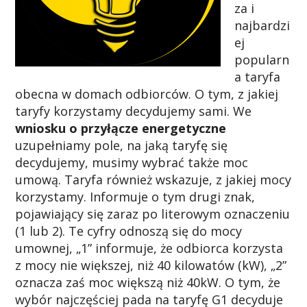
za i
najbardzi
ej
popularn
a taryfa
obecna w domach odbiorców. O tym, z jakiej
taryfy korzystamy decydujemy sami. We
wniosku o przyłącze energetyczne
uzupełniamy pole, na jaką taryfę się
decydujemy, musimy wybrać także moc
umową. Taryfa również wskazuje, z jakiej mocy
korzystamy. Informuje o tym drugi znak,
pojawiający się zaraz po literowym oznaczeniu
(1 lub 2). Te cyfry odnoszą się do mocy
umownej, „1” informuje, że odbiorca korzysta
z mocy nie większej, niż 40 kilowatów (kW), „2”
oznacza zaś moc większą niż 40kW. O tym, że
wybór najczęściej pada na taryfę G1 decyduje