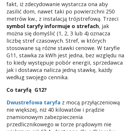
fakt, iż zdecydowanie wystarcza ona aby
zasilić dom, nawet taki po powierzchni 250
metrów kw., z instalacją trójstrefową. Trzeci
symbol taryfy informuje o strefach
, jak
można się domyślić (1, 2, 3 lub 4) oznacza
liczbę stref czasowych. Stref, w których
stosowane są różne stawki cenowe. W taryfie
G11, stawka za kWh jest jedna, bez względu na
to kiedy występuje pobór energii, sprzedawca
jak i dostawca nalicza jedną stawkę, każdy
według swojego cennika.
Co taryfą G12?
Dwustrefowa taryfa
z mocą przyłączeniową
nie większej, niż 40 kilowatów i prądzie
znamionowym zabezpieczenia
przedlicznikowego w torze prądowym nie