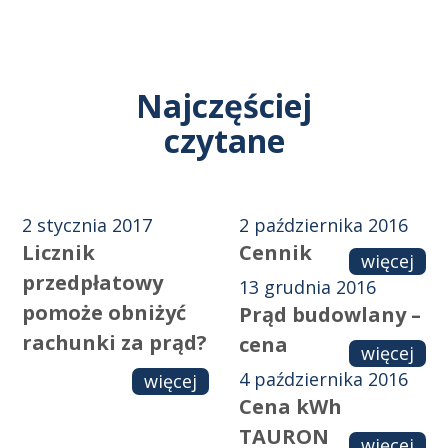
Najczęściej
czytane
2 stycznia 2017
2 października 2016
Licznik
Cennik
więcej
przedpłatowy
13 grudnia 2016
pomoże obniżyć
Prąd budowlany –
rachunki za prąd?
cena
więcej
4 października 2016
więcej
Cena kWh
TAURON
więcej