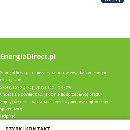
EnergiaDirect.pl
EnergiaDirect.pl to niezależna porównywarka cen energii
elektrycznej.
Skorzystało z niej już tysiące Polaków!
Chcesz się dowiedzieć, jak zmienić sprzedawcę prądu?
Zajrzyj do nas - porównasz ceny i wybierzesz najtańszego
sprzedawcę.
Helpfind
SZYBKI KONTAKT