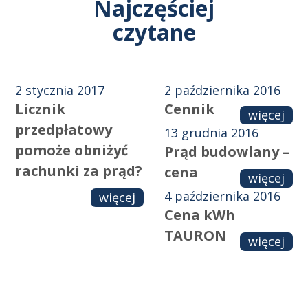
Najczęściej
czytane
2 stycznia 2017
2 października 2016
Licznik
Cennik
więcej
przedpłatowy
13 grudnia 2016
pomoże obniżyć
Prąd budowlany –
rachunki za prąd?
cena
więcej
4 października 2016
więcej
Cena kWh
TAURON
więcej